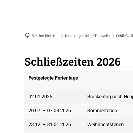
AKTUELL
Sie sind hier:
Kita
Kindertagesstätte Trierweiler
Schließzei
Schließzeiten 2026
Festgelegte Ferientage
02.01.2026
Brückentag nach Neu
20.07. – 07.08.2026
Sommerferien
23.12. – 31.01.2026
Weihnachtsferien