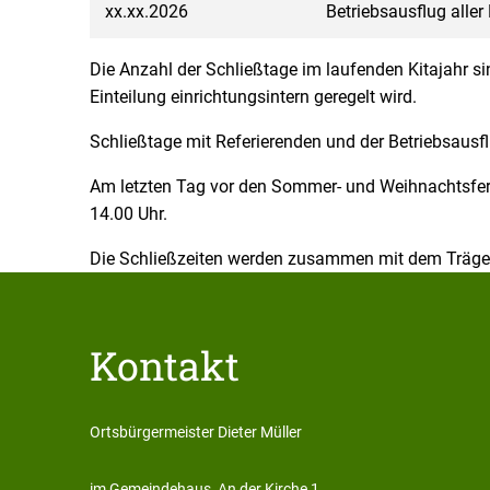
xx.xx.2026
Betriebsausflug aller 
Die Anzahl der Schließtage im laufenden Kitajahr si
Einteilung einrichtungsintern geregelt wird.
Schließtage mit Referierenden und der Betriebsausf
Am letzten Tag vor den Sommer- und Weihnachtsferi
14.00 Uhr.
Die Schließzeiten werden zusammen mit dem Träger
Kontakt
Ortsbürgermeister Dieter Müller
Ortsbürgermeister Dieter M
im Gemeindehaus, An der Kirche 1