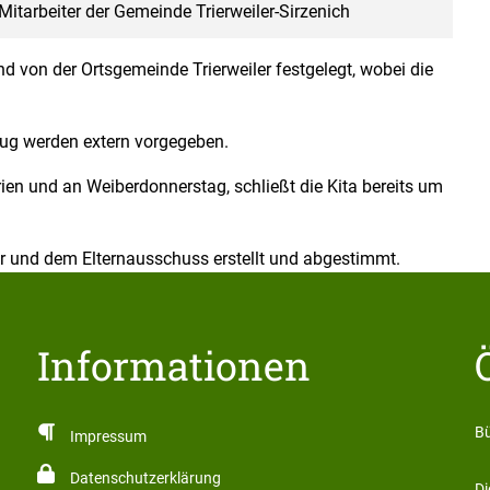
Mitarbeiter der Gemeinde Trierweiler-Sirzenich
nd von der Ortsgemeinde Trierweiler festgelegt, wobei die
lug werden extern vorgegeben.
en und an Weiberdonnerstag, schließt die Kita bereits um
 und dem Elternausschuss erstellt und abgestimmt.
Informationen
üller
Bü
Impressum
Datenschutzerklärung
Di