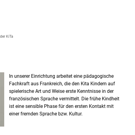
ES
DIE GEMEINDE
KITA
ORTSTEILE
FREIZ
 der KiTa
In unserer Einrichtung arbeitet eine pädagogische
Fachkraft aus Frankreich, die den Kita Kindern auf
spielerische Art und Weise erste Kenntnisse in der
französischen Sprache vermittelt. Die frühe Kindheit
ist eine sensible Phase für den ersten Kontakt mit
einer fremden Sprache bzw. Kultur.