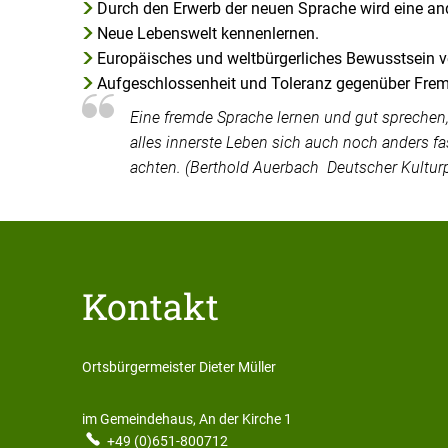
Durch den Erwerb der neuen Sprache wird eine an
Neue Lebenswelt kennenlernen.
Europäisches und weltbürgerliches Bewusstsein ve
Aufgeschlossenheit und Toleranz gegenüber Fre
Eine fremde Sprache lernen und gut sprechen, 
alles innerste Leben sich auch noch anders fa
achten. (
Berthold Auerbach Deutscher Kulturpo
Kontakt
Ortsbürgermeister Dieter Müller
Ortsbürgermeister Dieter M
im Gemeindehaus, An der Kirche 1
+49 (0)651-800712