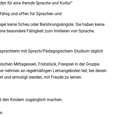
rden für eine fremde Sprache und Kultur“
efähig und offen für Sprachen und
Regel keine Scheu oder Berührungsängste. Sie haben keine
ne besondere Fähigkeit zum Imitieren von Sprache.
ersprachlerin mit Sprach/Pädagogischem Studium täglich
schen Mittagessen, Frühstück, Freispiel in der Gruppe.
inder nehmen an regelmäßigen Lernangeboten teil, bei denen
t und ermutigt werden, mit Freude zu lernen.
nd den Kindern zugänglich machen.
n.