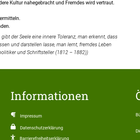
dere Kultur nahegebracht und Fremdes wird vertraut.
rmitteln.
mden.
gibt der Seele eine innere Toleranz, man erkennt, dass
ssen und darstellen lasse, man lernt, fremdes Leben
litiker und Schriftsteller (1812 – 1882))
Informationen
üller
Bü
Impressum
Datenschutzerklärung
Di
Barrierefreiheitserklärung