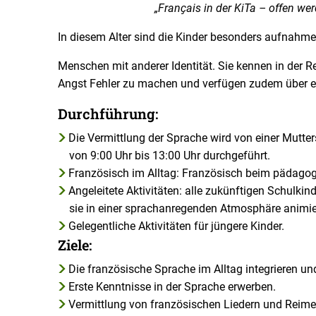
„Franҫais in der KiTa – offen we
In diesem Alter sind die Kinder besonders aufnahm
Menschen mit anderer Identität. Sie kennen in der 
Angst Fehler zu machen und verfügen zudem über ei
Durchführung:
Die Vermittlung der Sprache wird von einer Mutt
von 9:00 Uhr bis 13:00 Uhr durchgeführt.
Französisch im Alltag: Französisch beim pädagogi
Angeleitete Aktivitäten: alle zukünftigen Schulk
sie in einer sprachanregenden Atmosphäre animier
Gelegentliche Aktivitäten für jüngere Kinder.
Ziele:
Die französische Sprache im Alltag integrieren u
Erste Kenntnisse in der Sprache erwerben.
Vermittlung von französischen Liedern und Reime