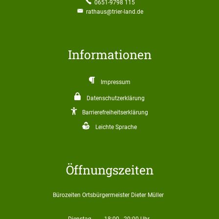
0651-9798 115
rathaus@trier-land.de
Informationen
Impressum
Datenschutzerklärung
Barrierefreiheitserklärung
Leichte Sprache
Öffnungszeiten
Bürozeiten Ortsbürgermeister Dieter Müller
Bürozeiten Ortsbürg
Dienstag
18:00
-
20:00
Uhr