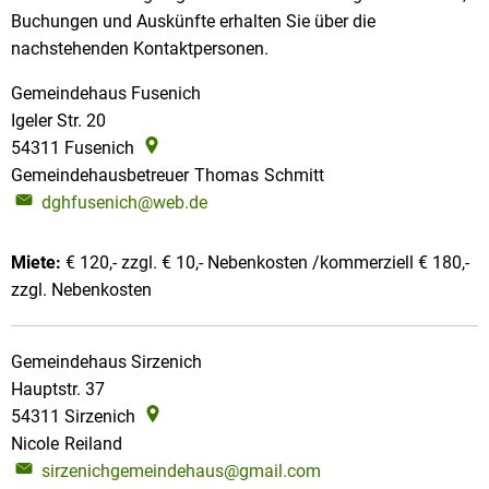
Buchungen und Auskünfte erhalten Sie über die
nachstehenden Kontaktpersonen.
Gemeindehaus Fusenich
Igeler Str. 20
54311
Fusenich
Gemeindehausbetreuer
Thomas
Schmitt
Gemeindehausbetre
dghfusenich@web.de
Miete:
€ 120,- zzgl. € 10,- Nebenkosten /kommerziell € 180,-
zzgl. Nebenkosten
Gemeindehaus Sirzenich
Hauptstr. 37
54311
Sirzenich
Nicole
Reiland
Nicole Reiland
sirzenichgemeindehaus@gmail.com