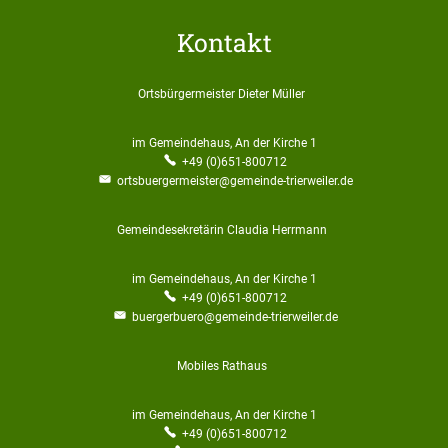
Kontakt
Ortsbürgermeister Dieter Müller
Ortsbürgermeister Dieter 
im Gemeindehaus, An der Kirche 1
+49 (0)651-800712
ortsbuergermeister@gemeinde-trierweiler.de
Gemeindesekretärin Claudia Herrmann
Gemeindesekretärin 
im Gemeindehaus, An der Kirche 1
+49 (0)651-800712
buergerbuero@gemeinde-trierweiler.de
Mobiles Rathaus
Mobiles Rathaus
im Gemeindehaus, An der Kirche 1
+49 (0)651-800712